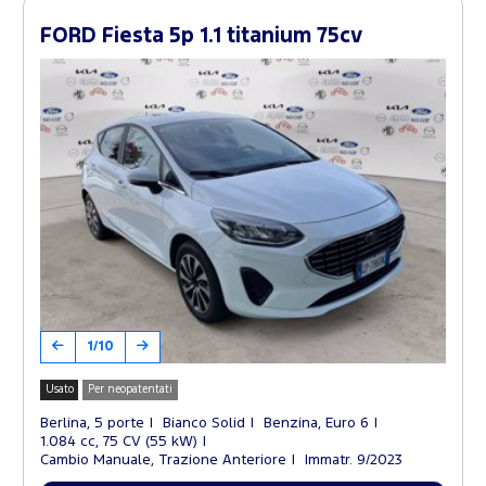
FORD Fiesta 5p 1.1 titanium 75cv
1/10
Usato
Per neopatentati
Berlina, 5 porte
Bianco Solid
Benzina, Euro 6
1.084 cc, 75 CV (55 kW)
Cambio Manuale, Trazione Anteriore
Immatr. 9/2023