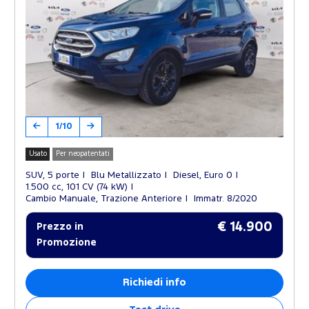
1/10
Usato
Per neopatentati
SUV, 5 porte
Blu Metallizzato
Diesel, Euro 0
1.500 cc, 101 CV (74 kW)
Cambio Manuale, Trazione Anteriore
Immatr. 8/2020
€ 14.900
Prezzo in
Promozione
Richiedi info