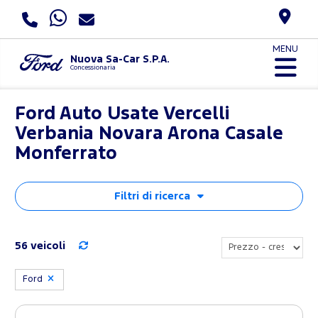
MENU
Nuova Sa-Car S.P.A.
Concessionaria
Ford Auto Usate Vercelli
Verbania Novara Arona Casale
Monferrato
Filtri di ricerca
56 veicoli
Ford