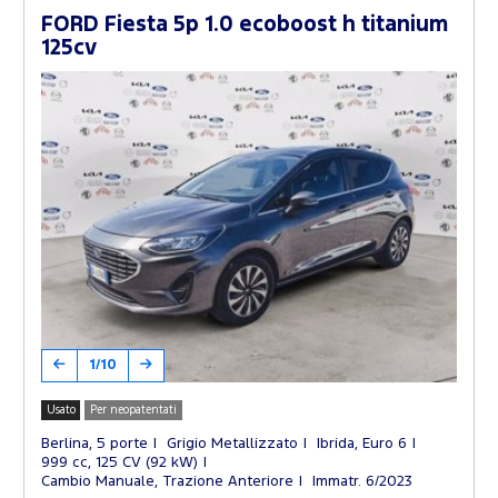
FORD Fiesta 5p 1.0 ecoboost h titanium
125cv
1/10
Usato
Per neopatentati
Berlina, 5 porte
Grigio Metallizzato
Ibrida, Euro 6
999 cc, 125 CV (92 kW)
Cambio Manuale, Trazione Anteriore
Immatr. 6/2023