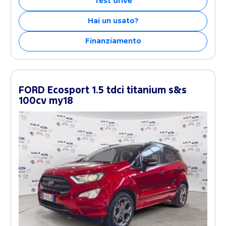
Test drive
Hai un usato?
Finanziamento
FORD Ecosport 1.5 tdci titanium s&s
100cv my18