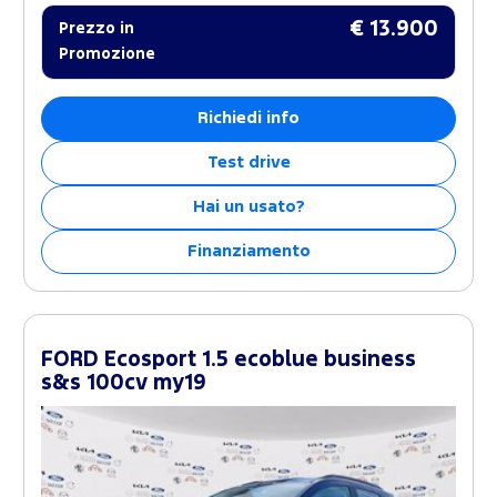
€ 13.900
Prezzo in
Promozione
Richiedi info
Test drive
Hai un usato?
Finanziamento
FORD Ecosport 1.5 ecoblue business
s&s 100cv my19