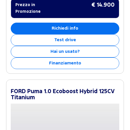
€ 14.900
Prezzo in
Promozione
Richiedi info
Test drive
Hai un usato?
Finanziamento
FORD Puma 1.0 Ecoboost Hybrid 125CV
Titanium