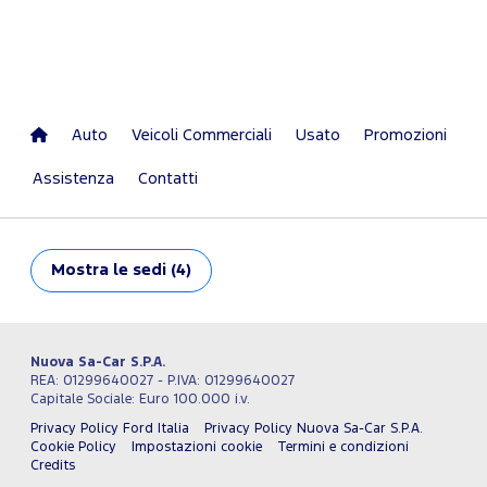
Auto
Veicoli Commerciali
Usato
Promozioni
Assistenza
Contatti
Mostra
le sedi (4)
Nuova Sa-Car S.P.A.
REA: 01299640027 - P.IVA: 01299640027
Capitale Sociale: Euro 100.000 i.v.
Privacy Policy Ford Italia
Privacy Policy Nuova Sa-Car S.P.A.
Cookie Policy
Impostazioni cookie
Termini e condizioni
Credits