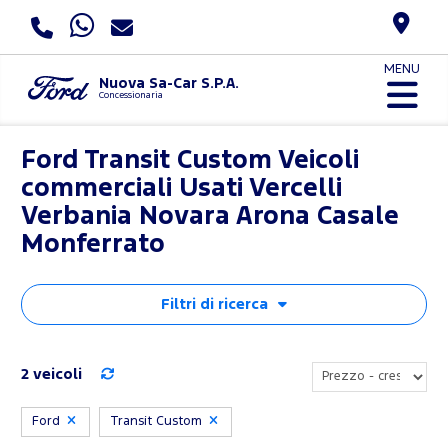
MENU
Nuova Sa-Car S.P.A.
Concessionaria
Ford Transit Custom Veicoli
commerciali Usati Vercelli
Verbania Novara Arona Casale
Monferrato
Filtri di ricerca
2 veicoli
Ford
Transit Custom