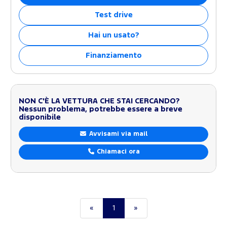
Test drive
Hai un usato?
Finanziamento
NON C'È LA VETTURA CHE STAI CERCANDO?
Nessun problema, potrebbe essere a breve
disponibile
Avvisami via mail
Chiamaci ora
«
1
»