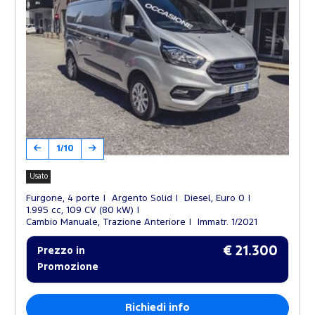
1/10
Usato
Furgone, 4 porte
Argento Solid
Diesel, Euro 0
1.995 cc, 109 CV (80 kW)
Cambio Manuale, Trazione Anteriore
Immatr. 1/2021
€ 21.300
Prezzo in
Promozione
Richiedi info