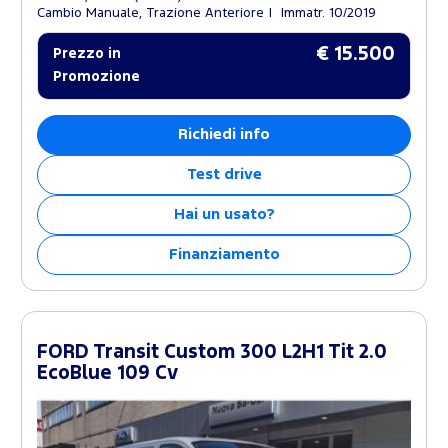
Cambio Manuale, Trazione Anteriore
Immatr. 10/2019
€ 15.500
Prezzo in
Promozione
Richiedi info
Test drive
Hai un usato?
Finanziamento
FORD Transit Custom 300 L2H1 Tit 2.0
EcoBlue 109 Cv