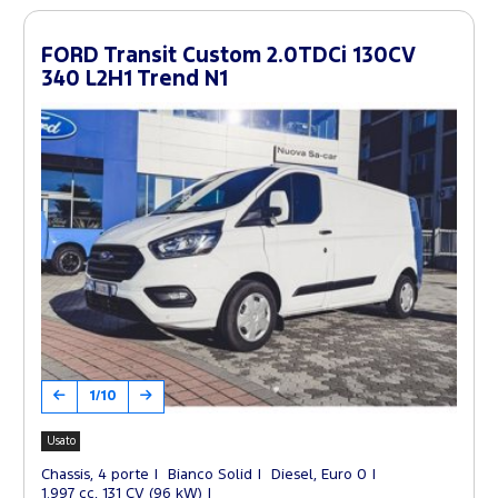
FORD Transit Custom 2.0TDCi 130CV
340 L2H1 Trend N1
1/10
Usato
Chassis, 4 porte
Bianco Solid
Diesel, Euro 0
1.997 cc, 131 CV (96 kW)